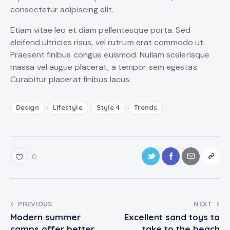
consectetur adipiscing elit.
Etiam vitae leo et diam pellentesque porta. Sed
eleifend ultricies risus, vel rutrum erat commodo ut.
Praesent finibus congue euismod. Nullam scelerisque
massa vel augue placerat, a tempor sem egestas.
Curabitur placerat finibus lacus.
Design
Lifestyle
Style 4
Trends
0
PREVIOUS
NEXT
Modern summer
Excellent sand toys to
camps offer better
take to the beach